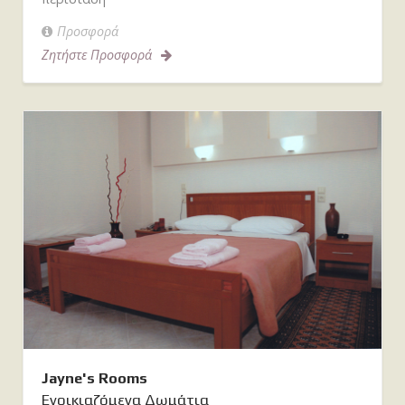
Προσφορά
Ζητήστε Προσφορά
Jayne's Rooms
Ενοικιαζόμενα Δωμάτια