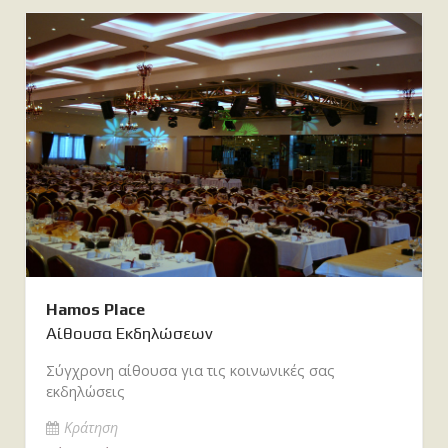
Hamos Place
Αίθουσα Εκδηλώσεων
Σύγχρονη αίθουσα για τις κοινωνικές σας
εκδηλώσεις
Κράτηση