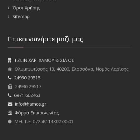
Όροι Χρήσης
Sitemap
Επικοινωνήστε μαζί μας
ΤΖΕΙΝ ΧΑΡ. ΧΑΜΟΥ & ΣΙΑ ΟΕ
Ολυμπιωτίσσης 13, 40200, Ελασσόνα, Νομός Λαρίσης
24930 29515
24930 29517
6971 662463
info@hamos.gr
Φόρμα Επικοινωνίας
ΜΗ. Τ.Ε.
0725Κ114Κ0278501