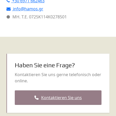
+30 6971 662463
info@hamos.gr
ΜΗ. Τ.Ε.
0725Κ114Κ0278501
Haben Sie eine Frage?
Kontaktieren Sie uns gerne telefonisch oder
online.
Kontaktieren Sie uns