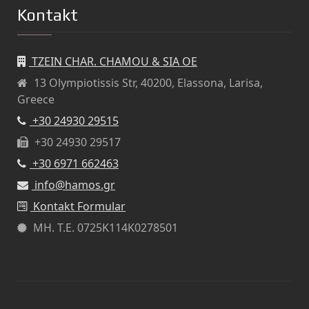
Kontakt
TZEIN CHAR. CHAMOU & SIA OE
13 Olympiotissis Str, 40200, Elassona, Larisa,
Greece
+30 24930 29515
+30 24930 29517
+30 6971 662463
info@hamos.gr
Kontakt Formular
ΜΗ. Τ.Ε.
0725Κ114Κ0278501