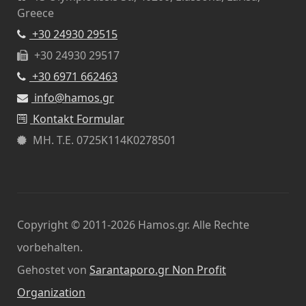
Greece
+30 24930 29515
+30 24930 29517
+30 6971 662463
info@hamos.gr
Kontakt Formular
ΜΗ. Τ.Ε.
0725Κ114Κ0278501
Copyright © 2011-2026 Hamos.gr. Alle Rechte
vorbehalten.
Gehostet von
Sarantaporo.gr Non Profit
Organization