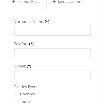
Hamos Place
Jayne's Zimmer
Vorname, Name:
(*)
Telefon:
(*)
E-mail:
(*)
Art des Events:
Hochzeit
Taufe