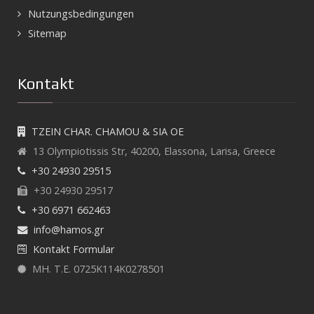
Nutzungsbedingungen
Sitemap
Kontakt
TZEIN CHAR. CHAMOU & SIA OE
13 Olympiotissis Str, 40200, Elassona, Larisa, Greece
+30 24930 29515
+30 24930 29517
+30 6971 662463
info@hamos.gr
Kontakt Formular
ΜΗ. Τ.Ε.
0725Κ114Κ0278501